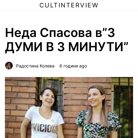
CULTINTERVIEW
Неда Спасова в”3
ДУМИ В 3 МИНУТИ”
Радостина Колева
6 години ago