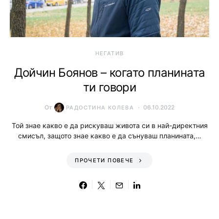
НЕГАТИВ
Дойчин Боянов – когато планината
ти говори
От
06.10.2022
РАДОСТИНА КОЛЕВА
Той знае какво е да рискуваш живота си в най-директния
смисъл, защото знае какво е да сънуваш планината,…
ПРОЧЕТИ ПОВЕЧЕ