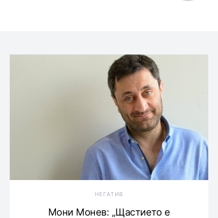
НЕГАТИВ
Мони Монев: „Щастието е