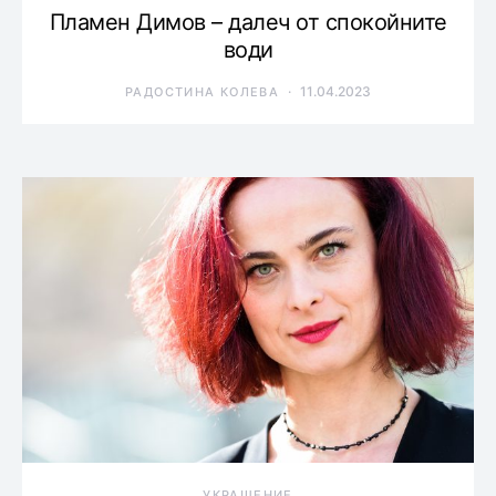
Пламен Димов – далеч от спокойните
води
11.04.2023
РАДОСТИНА КОЛЕВА
УКРАШЕНИЕ