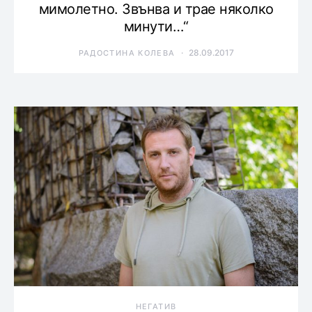
мимолетно. Звънва и трае няколко
минути…“
28.09.2017
РАДОСТИНА КОЛЕВА
НЕГАТИВ