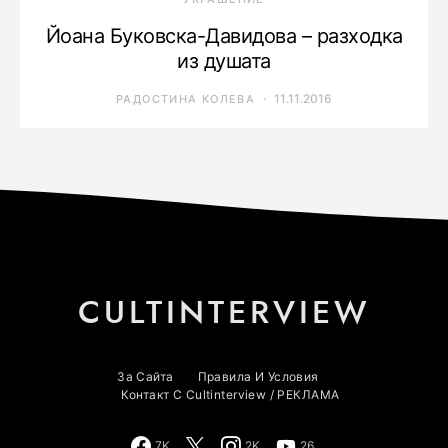
Йоана Буковска-Давидова – разходка
из душата
11.11.2016
РАДОСТИНА КОЛЕВА
CULTINTERVIEW
За Сайта
Правила И Условия
Контакт С Cultinterview / РЕКЛАМА
7K
2K
26