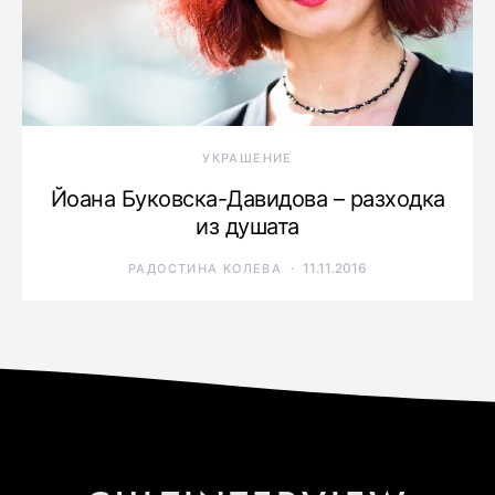
УКРАШЕНИЕ
Йоана Буковска-Давидова – разходка
из душата
11.11.2016
РАДОСТИНА КОЛЕВА