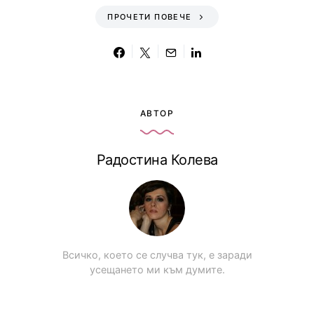
ПРОЧЕТИ ПОВЕЧЕ
АВТОР
Радостина Колева
Всичко, което се случва тук, е заради
усещането ми към думите.