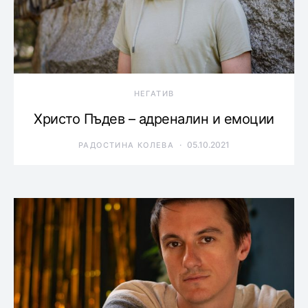
НЕГАТИВ
Христо Пъдев – адреналин и емоции
05.10.2021
РАДОСТИНА КОЛЕВА