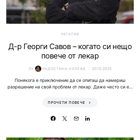
НЕГАТИВ
Д-р Георги Савов – когато си нещо
повече от лекар
От
20.10.2025
РАДОСТИНА КОЛЕВА
Понякога е приключение да се опиташ да намериш
разрешение на свой проблем от лекар. Даже често си е…
ПРОЧЕТИ ПОВЕЧЕ