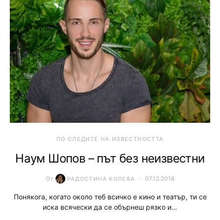
ПО СЛЕДИТЕ НА ИЗВЕСТНОСТТА
Наум Шопов – път без неизвестни
От
07.12.2018
РАДОСТИНА КОЛЕВА
Понякога, когато около теб всичко е кино и театър, ти се
иска всячески да се обърнеш рязко и…