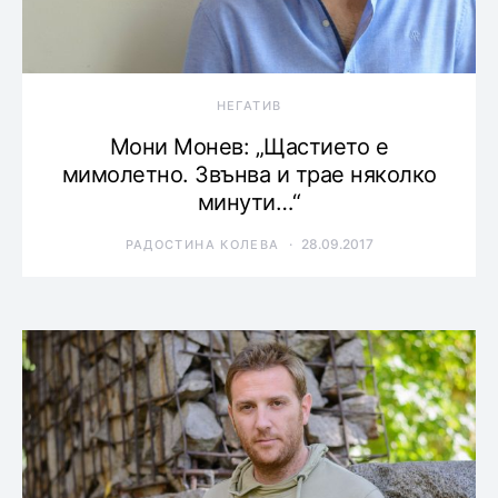
НЕГАТИВ
Мони Монев: „Щастието е
мимолетно. Звънва и трае няколко
минути…“
28.09.2017
РАДОСТИНА КОЛЕВА