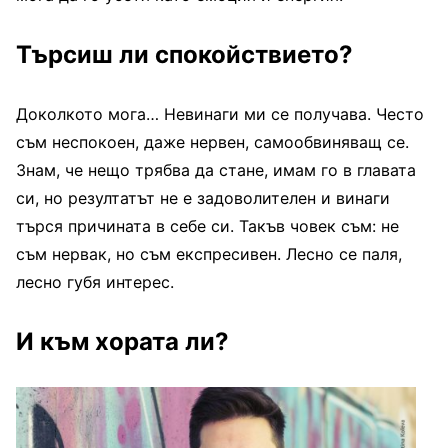
Търсиш ли спокойствието?
Доколкото мога… Невинаги ми се получава. Често
съм неспокоен, даже нервен, самообвиняващ се.
Знам, че нещо трябва да стане, имам го в главата
си, но резултатът не е задоволителен и винаги
търся причината в себе си. Такъв човек съм: не
съм нервак, но съм експресивен. Лесно се паля,
лесно губя интерес.
И към хората ли?