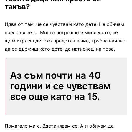
такъв?
Идва от там, че се чувствам като дете. Не обичам
преправянето. Много погрешно е мисленето, че
щом играеш детско представление, трябва наивно
да се държиш като дете, да натиснеш на това.
Аз съм почти на 40
години и се чувствам
все още като на 15.
Помагало ми е. Вдетинявам се. А и обичам да