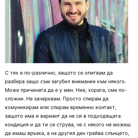
С тях е по-различно, защото се опитвам да
разбера защо съм загубил внимание към някого.
Може причината да е у мен. Ние, хората, сме по-
сложни. Не зачерквам. Просто спирам да
комуникирам или спирам временно контакт,
защото има и вариант да не си в подходящата
кондиция и да ти се струва, че с някого не можеш
да имаш връзка, а на другия ден грейва слънцето,