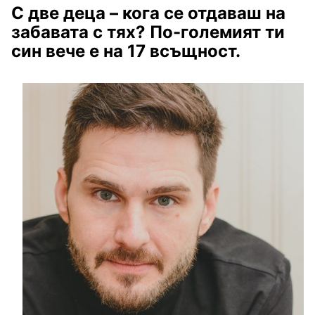
С две деца – кога се отдаваш на
забавата с тях?
По-големият ти
син вече е на 17 всъщност.