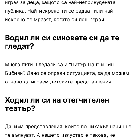
играя за деца, защото са най-непринудената
публика. Най-искрено ти се радват или най-
искрено те мразят, когато си лош герой.
Водил ли си синовете си да те
гледат?
Много пъти. Гледали са и “Питър Пан”, и “Ян
Бибиян”. Дано се оправи ситуацията, за да можем
отново да играем детските представления.
Ходил ли си на отегчителен
театър?
Да, има представления, които по никакъв начин не
те вълнуват. А нашето изкуство е такова, че