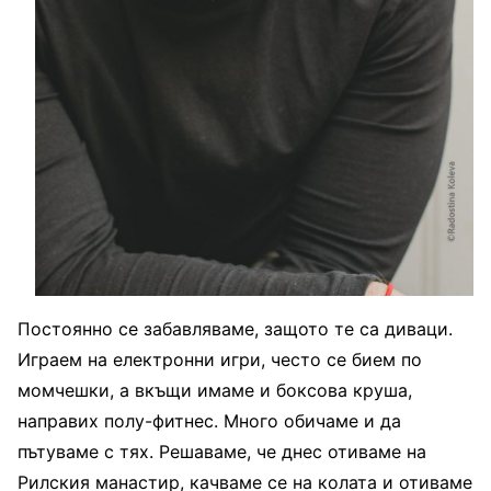
Постоянно се забавляваме, защото те са диваци.
Играем на електронни игри, често се бием по
момчешки, а вкъщи имаме и боксова круша,
направих полу-фитнес. Много обичаме и да
пътуваме с тях. Решаваме, че днес отиваме на
Рилския манастир, качваме се на колата и отиваме