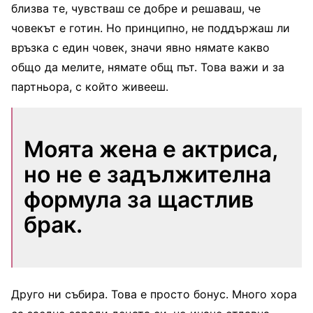
близва те, чувстваш се добре и решаваш, че
човекът е готин. Но принципно, не поддържаш ли
връзка с един човек, значи явно нямате какво
общо да мелите, нямате общ път. Това важи и за
партньора, с който живееш.
Моята жена е актриса,
но не е задължителна
формула за щастлив
брак.
Друго ни събира. Това е просто бонус. Много хора