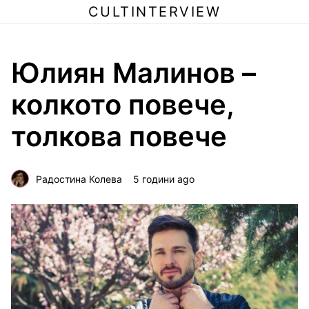
CULTINTERVIEW
Юлиян Малинов –
колкото повече,
толкова повече
Радостина Колева
5 години ago