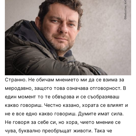
Странно. Не обичам мнението ми да се взима за
меродавно, защото това означава отговорност. В
един момент то те обвързва и се съобразяваш
какво говориш. Честно казано, хората се влияят и
не е все едно какво говориш. Думите имат сила.
Не говоря за себе си, но хора, чието мнение се
чува, буквално преобръщат животи. Така че