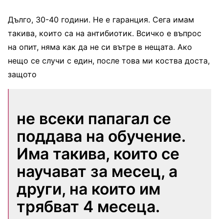
Дълго, 30-40 години. Не е гаранция. Сега имам
такива, които са на антибиотик. Всичко е въпрос
на опит, няма как да не си вътре в нещата. Ако
нещо се случи с един, после това ми коства доста,
защото
не всеки папагал се
поддава на обучение.
Има такива, които се
научават за месец, а
други, на които им
трябват 4 месеца.