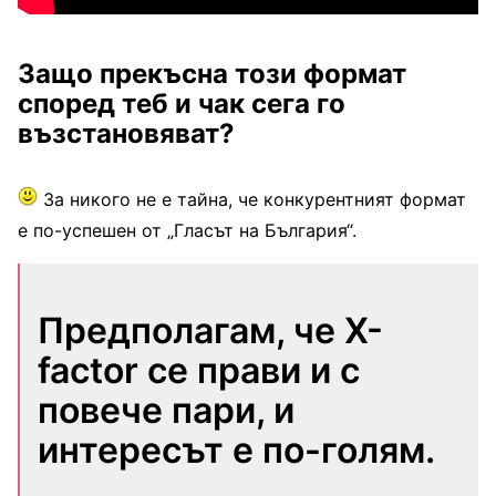
Защо прекъсна този формат
според теб и чак сега го
възстановяват?
За никого не е тайна, че конкурентният формат
е по-успешен от „Гласът на България“.
Предполагам, че X-
factor се прави и с
повече пари, и
интересът е по-голям.