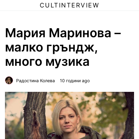
CULTINTERVIEW
Мария Маринова –
малко гръндж,
много музика
Радостина Колева
10 години ago