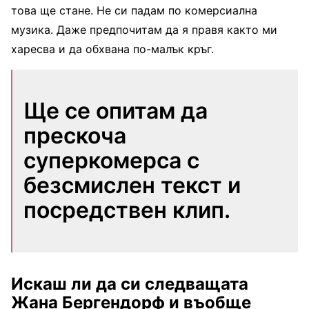
това ще стане. Не си падам по комерсиална
музика. Даже предпочитам да я правя както ми
харесва и да обхвана по-малък кръг.
Ще се опитам да
прескоча
суперкомерса с
безсмислен текст и
посредствен клип.
Искаш ли да си следващата
Жана Бергендорф и въобще