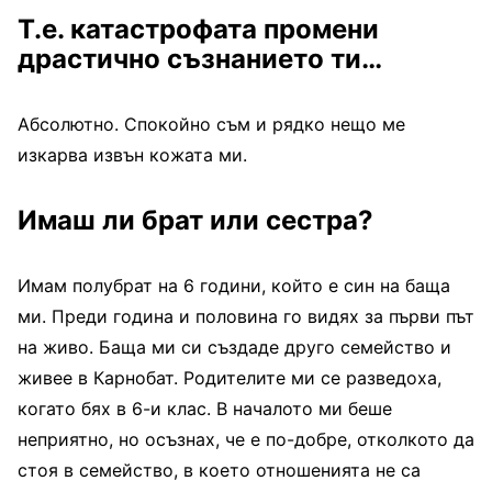
Т.е. катастрофата промени
драстично съзнанието ти…
Абсолютно. Спокойно съм и рядко нещо ме
изкарва извън кожата ми.
Имаш ли брат или сестра?
Имам полубрат на 6 години, който е син на баща
ми. Преди година и половина го видях за първи път
на живо. Баща ми си създаде друго семейство и
живее в Карнобат. Родителите ми се разведоха,
когато бях в 6-и клас. В началото ми беше
неприятно, но осъзнах, че е по-добре, отколкото да
стоя в семейство, в което отношенията не са