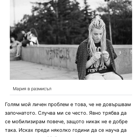
Мария в размисъл
Голям мой личен проблем е това, че не довършвам
започнатото. Случва ми се често. Явно трябва да
се мобилизирам повече, защото никак не е добре
така. Исках преди няколко години да се науча да