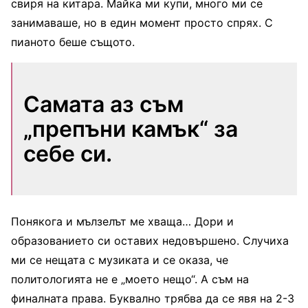
свиря на китара. Майка ми купи, много ми се
занимаваше, но в един момент просто спрях. С
пианото беше същото.
Самата аз съм
„препъни камък“ за
себе си.
Понякога и мълзелът ме хваща… Дори и
образованието си оставих недовършено. Случиха
ми се нещата с музиката и се оказа, че
политологията не е „моето нещо“. А съм на
финалната права. Буквално трябва да се явя на 2-3