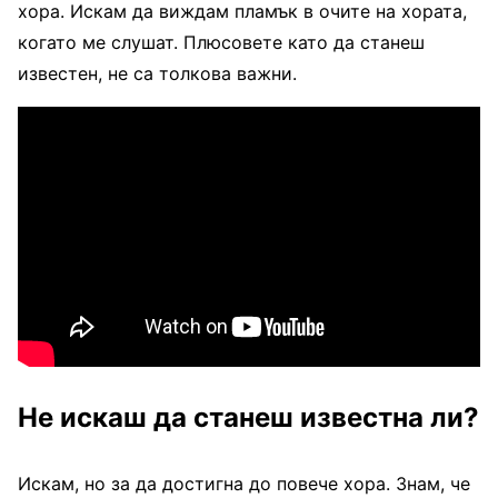
хора. Искам да виждам пламък в очите на хората,
когато ме слушат. Плюсовете като да станеш
известен, не са толкова важни.
Не искаш да станеш известна ли?
Искам, но за да достигна до повече хора. Знам, че