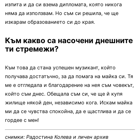
изпита и да си взема дипломата, която никога
няма да използвам. Но съм си решила, че ще
изкарам образованието си до края.
Към какво са насочени днешните
ти стремежи?
Към това да стана успешен музикант, който
получава достатъчно, за да помага на майка си. Тя
ме е отгледала и благодарение на нея съм човекът,
който съм днес. Обещала съм си, че ще й купя
жилище някой ден, независимо кога. Искам майка
ми да се чувства спокойна, да е щастлива и да се
гордее с мен!
снимки: Радостина Колева и личен архив