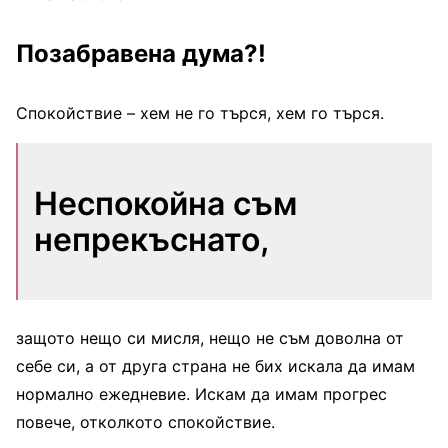
Позабравена дума?!
Спокойствие – хем не го търся, хем го търся.
Неспокойна съм
непрекъснато,
защото нещо си мисля, нещо не съм доволна от
себе си, а от друга страна не бих искала да имам
нормално ежедневие. Искам да имам прогрес
повече, отколкото спокойствие.