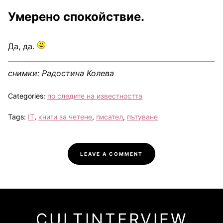
Умерено спокойствие.
Да, да.
снимки: Радостина Колева
Categories:
по следите на известността
Tags:
IT
,
книги за четене
,
писател
,
пътуване
LEAVE A COMMENT
CULTINTERVIEW