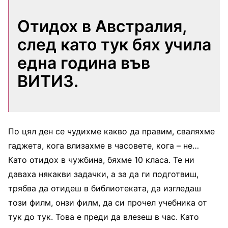
Отидох в Австралия,
след като тук бях учила
една година във
ВИТИЗ.
По цял ден се чудихме какво да правим, сваляхме
гаджета, кога влизахме в часовете, кога – не…
Като отидох в чужбина, бяхме 10 класа. Те ни
даваха някакви задачки, а за да ги подготвиш,
трябва да отидеш в библиотеката, да изгледаш
този филм, онзи филм, да си прочел учебника от
тук до тук. Това е преди да влезеш в час. Като