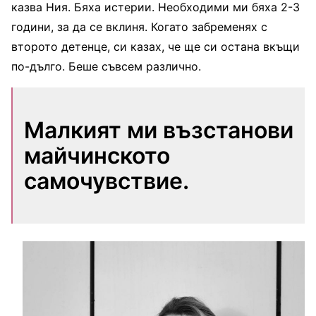
казва Ния. Бяха истерии. Необходими ми бяха 2-3
години, за да се вклиня. Когато забременях с
второто детенце, си казах, че ще си остана вкъщи
по-дълго. Беше съвсем различно.
Малкият ми възстанови
майчинското
самочувствие.