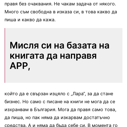
правя без очаквания. Не чакам задача от някого.
Много съм свободна в изказа си, в това какво да
пиша и какво да кажа.
Мисля си на базата на
книгата да направя
APP,
който да е свързан изцяло с „Лара“, за да стане
бизнес. Но само с писане на книги не мога да се
изхранвам в България. Мога да правя само това,
да пиша, но пак няма да изкарвам достатъчно
средства. А и няма да бъда себе си. В момента го