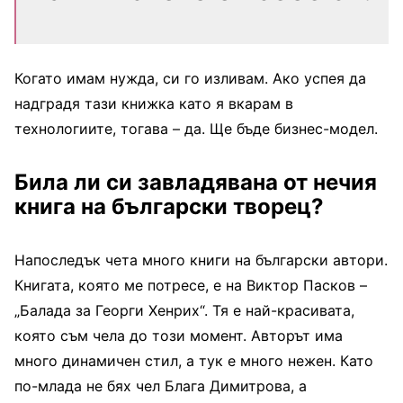
Когато имам нужда, си го изливам. Ако успея да
надградя тази книжка като я вкарам в
технологиите, тогава – да. Ще бъде бизнес-модел.
Била ли си завладявана от нечия
книга на български творец?
Напоследък чета много книги на български автори.
Книгата, която ме потресе, е на Виктор Пасков –
„Балада за Георги Хенрих“. Тя е най-красивата,
която съм чела до този момент. Авторът има
много динамичен стил, а тук е много нежен. Като
по-млада не бях чел Блага Димитрова, а