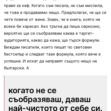
правя за кеф. Когато съм писала, не съм мислила,
че това е продаваемо нещо. Предполагах, че ще се
чете повече от жени. Знаех, че е книга, която не
всеки би харесал. Ако тръгна да пиша сериозно,
вероятно ще се съобразявам каква е таргет-
аудиторията, какво да кажа, ще търся формули.
Виждам писатели, които пишат по световен
бестселър и следват тази формула, която вече е
успешна. И искат да направят същото нещо на
български. А
когато не се
съобразяваш, даваш
най-чистото от себе си.