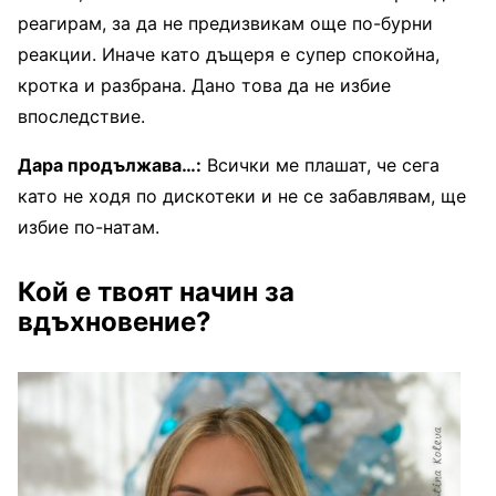
реагирам, за да не предизвикам още по-бурни
реакции. Иначе като дъщеря е супер спокойна,
кротка и разбрана. Дано това да не избие
впоследствие.
Дара продължава…:
Всички ме плашат, че сега
като не ходя по дискотеки и не се забавлявам, ще
избие по-натам.
Кой е твоят начин за
вдъхновение?