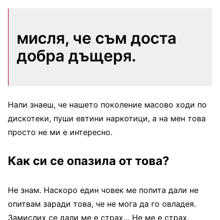
мисля, че съм доста
добра дъщеря.
Нали знаеш, че нашето поколение масово ходи по
дискотеки, пуши евтини наркотици, а на мен това
просто не ми е интересно.
Как си се опазила от това?
Не знам. Наскоро един човек ме попита дали не
опитвам заради това, че не мога да го овладея.
Замислих се дали ме е страх… Не ме е страх,