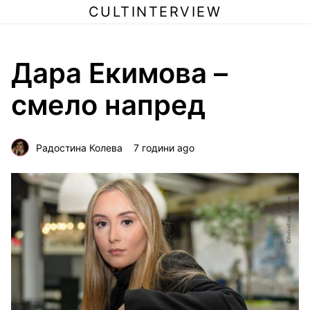
CULTINTERVIEW
Дара Екимова –
смело напред
Радостина Колева
7 години ago