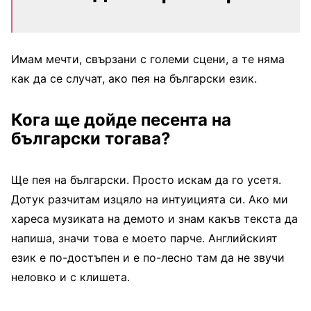
Имам мечти, свързани с големи сцени, а те няма
как да се случат, ако пея на български език.
Кога ще дойде песента на
български тогава?
Ще пея на български. Просто искам да го усетя.
Дотук разчитам изцяло на интуицията си. Ако ми
хареса музиката на демото и знам какъв текста да
напиша, значи това е моето парче. Английският
език е по-достъпен и е по-лесно там да не звучи
неловко и с клишета.