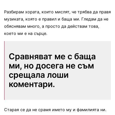
Разбирам хората, които мислят, че трябва да правя
музиката, която е правил и баща ми. Гледам да не
обяснявам много, а просто да действам това,
което ми е на сърце.
Сравняват ме с баща
ми, но досега не съм
срещала лоши
коментари.
Старая се да не срамя името му и фамилията ни.