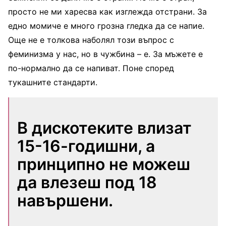
просто не ми харесва как изглежда отстрани. За
едно момиче е много грозна гледка да се напие.
Още не е толкова наболял този въпрос с
феминизма у нас, но в чужбина – е. За мъжете е
по-нормално да се напиват. Поне според
тукашните стандарти.
В дискотеките влизат
15-16-годишни, а
принципно не можеш
да влезеш под 18
навършени.