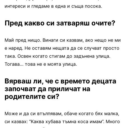
интереси и гледаме в една и съща посока.
Пред какво си затваряш очите?
Май пред нищо. Винаги си казвам, ако нещо не ми
е наред. Не оставям нещата да се случват просто
така. Освен когато стигам до задънена улица.
Тогава… това не е моята улица.
Вярваш ли, че с времето децата
започват да приличат на
родителите си?
Може и да си втълпявам, обаче когато бях малка,
си казвах: “Каква хубава тъмна коса имам”. Много