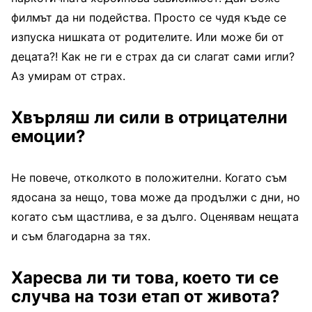
филмът да ни подейства. Просто се чудя къде се
изпуска нишката от родителите. Или може би от
децата?! Как не ги е страх да си слагат сами игли?
Аз умирам от страх.
Хвърляш ли сили в отрицателни
емоции?
Не повече, отколкото в положителни. Когато съм
ядосана за нещо, това може да продължи с дни, но
когато съм щастлива, е за дълго. Оценявам нещата
и съм благодарна за тях.
Харесва ли ти това, което ти се
случва на този етап от живота?