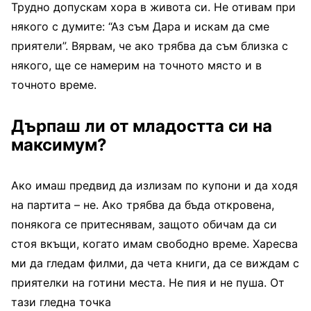
Трудно допускам хора в живота си. Не отивам при
някого с думите: “Аз съм Дара и искам да сме
приятели”. Вярвам, че ако трябва да съм близка с
някого, ще се намерим на точното място и в
точното време.
Дърпаш ли от младостта си на
максимум?
Ако имаш предвид да излизам по купони и да ходя
на партита – не. Ако трябва да бъда откровена,
понякога се притеснявам, защото обичам да си
стоя вкъщи, когато имам свободно време. Харесва
ми да гледам филми, да чета книги, да се виждам с
приятелки на готини места. Не пия и не пуша. От
тази гледна точка