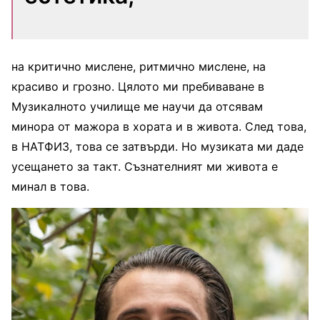
на критично мислене, ритмично мислене, на
красиво и грозно. Цялото ми пребиваване в
Музикалното училище ме научи да отсявам
минора от мажора в хората и в живота. След това,
в НАТФИЗ, това се затвърди. Но музиката ми даде
усещането за такт. Съзнателният ми живота е
минал в това.