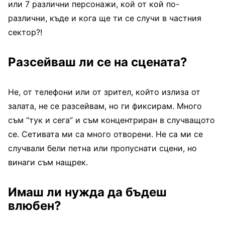
или 7 различни персонажи, кой от кой по-
различни, къде и кога ще ти се случи в частния
сектор?!
Разсейваш ли се на сцената?
Не, от телефони или от зрител, който излиза от
залата, не се разсейвам, но ги фиксирам. Много
съм “тук и сега” и съм концентриран в случващото
се. Сетивата ми са много отворени. Не са ми се
случвали бели петна или пропуснати сцени, но
винаги съм нащрек.
Имаш ли нужда да бъдеш
влюбен?