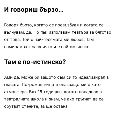
И говориш бързо…
Говоря бързо, когато се превъзбудя и когато се
вълнувам, да. Но пък използвам театъра за бягство
от това. Той е най-голямата ми любов. Там
намирам лек за всичко и е най-истинско.
Там е по-истинско?
Ами да. Може би защото съм си го идеализирал в
главата. По-романтично и опазващо ми е като
атмосфера. Бях 16-годишен, когато попаднах в
театралната школа и знам, че ако тръгнат да се
срутват стените, аз ще остана.