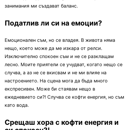
занимания ми създават баланс.
Податлив ли си на емоции?
Емоционален съм, но се владея. В живота няма
нещо, което може да ме изкара от релси.
Изключително спокоен съм и не се разклащам
лесно. Моите приятели се учудват, когато нещо се
случва, а аз не се вкисвам и не ми влияе на
настроението. На сцена мога да бъда много
експресивен. Може би стаявам нещо в
ежедневието си?! Случва се кофти енергия, но съм
като вода.
Срещаш хора с кофти енергия и