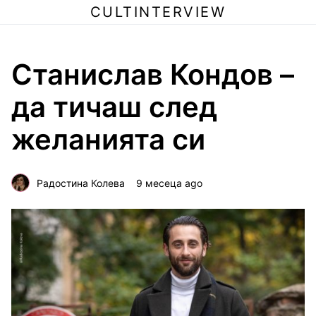
CULTINTERVIEW
Станислав Кондов –
да тичаш след
желанията си
Радостина Колева
9 месеца ago