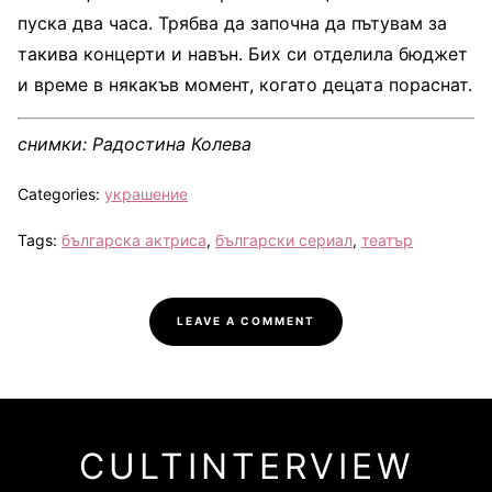
пуска два часа. Трябва да започна да пътувам за
такива концерти и навън. Бих си отделила бюджет
и време в някакъв момент, когато децата пораснат.
снимки: Радостина Колева
Categories:
украшение
Tags:
българска актриса
,
български сериал
,
театър
LEAVE A COMMENT
CULTINTERVIEW