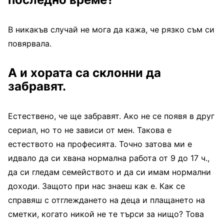
В никакъв случай не мога да кажа, че рязко съм си
повярвала.
А и хората са склонни да
забравят.
Естествено, че ще забравят. Ако не се появя в друг
сериал, но то не зависи от мен. Такова е
естеството на професията. Точно затова ми е
идвало да си хвана нормална работа от 9 до 17 ч.,
да си гледам семейството и да си имам нормални
доходи. Защото при нас знаеш как е. Как се
справяш с отглеждането на деца и плащането на
сметки, когато никой не те търси за нищо? Това