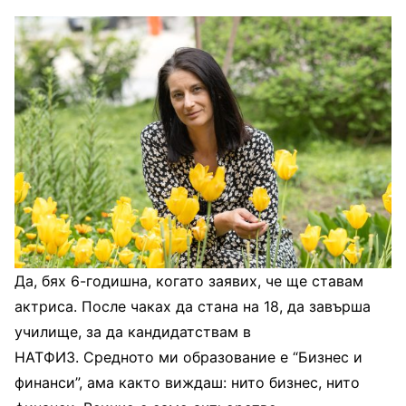
Да, бях 6-годишна, когато заявих, че ще ставам
актриса. После чаках да стана на 18, да завърша
училище, за да кандидатствам в
НАТФИЗ. Средното ми образование е “Бизнес и
финанси”, ама както виждаш: нито бизнес, нито