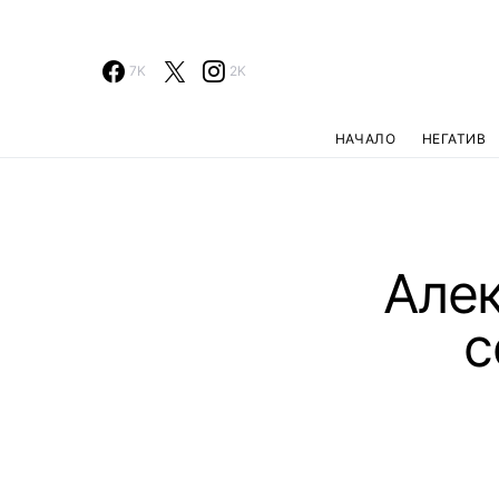
7K
2K
НАЧАЛО
НЕГАТИВ
Алек
с