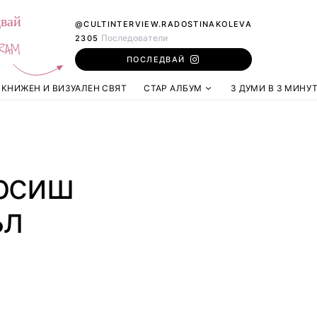
вай
@CULTINTERVIEW.RADOSTINAKOLEVA
Последователи
2305
RAM
ПОСЛЕДВАЙ
КНИЖЕН И ВИЗУАЛЕН СВЯТ
СТАР АЛБУМ
3 ДУМИ В 3 МИНУ
ърсиш
ъл